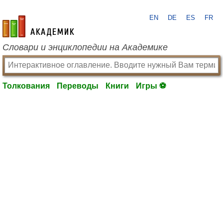
EN
DE
ES
FR
academic.ru
Словари и энциклопедии на Академике
Толкования
Переводы
Книги
Игры ⚽