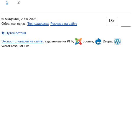
1
2
© Академик, 2000-2026
18+
Обратная связь:
Техподдержка
,
Реклама на сайте
👣 Путешествия
Экспорт словарей на сайты
, сделанные на PHP,
Joomla,
Drupal,
WordPress, MODx.